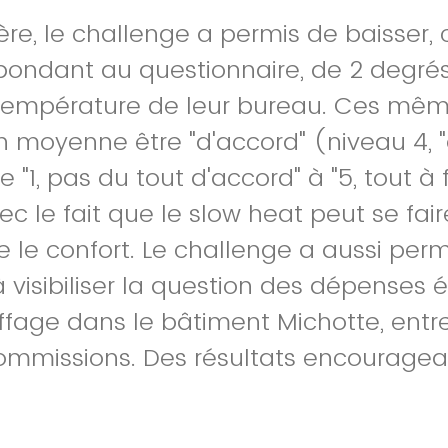
ère, le challenge a permis de baisser, 
pondant au questionnaire, de 2 degré
température de leur bureau. Ces mê
n moyenne être "d'accord" (niveau 4, "
 "1, pas du tout d'accord" à "5, tout à f
ec le fait que le slow heat peut se fai
le confort. Le challenge a aussi perm
isibiliser la question des dépenses 
ffage dans le bâtiment Michotte, entre
ommissions. Des résultats encouragea