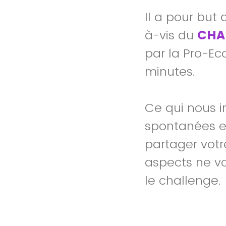
Il a pour but
à-vis du
CHA
par la Pro-Eco
minutes.
Ce qui nous i
spontanées et
partager votr
aspects ne vo
le challenge.