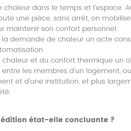
e chaleur dans le temps et l’espace. A
oute une pièce, sans arrêt, on mobilise
r maintenir son confort personnel.
e la demande de chaleur un acte consc
tomatisation
a chaleur et du confort thermique un o
n entre les membres d’un logement, ou
ent et d'une institution, et plus large
été.
édition état-elle concluante ?