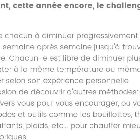
t, cette année encore, le challen
 chacun à diminuer progressivement
 semaine après semaine jusqu'à trouve
le. Chacun-e est libre de diminuer pl
rester à la même température ou même
 selon son expérience personnelle
asion de découvrir d'autres méthodes:
 vers vous pour vous encourager, ou v
des et outils comme les bouillottes, 
ffants, plaids, etc... pour chauffer mieu
briques.