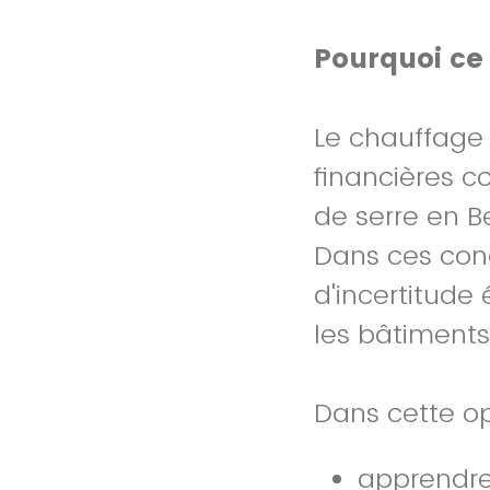
Pourquoi ce
Le chauffage
financières c
de serre en B
Dans ces con
d'incertitude
les bâtiments,
Dans cette op
apprendre