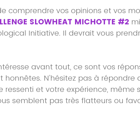
 de comprendre vos opinions et vos mot
LLENGE SLOWHEAT MICHOTTE #2
mi
logical Initiative. Il devrait vous prend
ntéresse avant tout, ce sont vos répo
 honnêtes. N’hésitez pas à répondre 
e ressenti et votre expérience, même s
us semblent pas très flatteurs ou fav