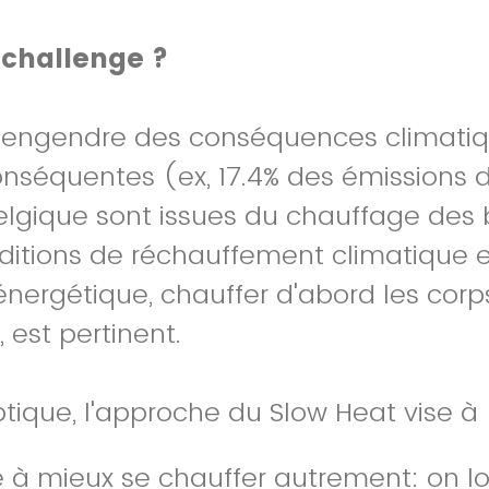
 challenge ?
 engendre des conséquences climatiq
onséquentes (ex, 17.4% des émissions d
elgique sont issues du chauffage des
ditions de réchauffement climatique e
 énergétique, chauffer d'abord les corp
 est pertinent.
tique, l'approche du Slow Heat vise à
 à mieux se chauffer autrement: on lo